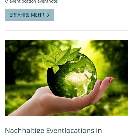
eventlocation
eventhotel
ERFAHRE MEHR
Nachhaltige Eventlocations in