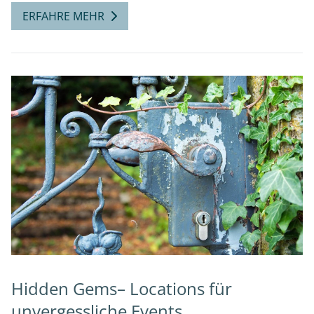
ERFAHRE MEHR
Hidden Gems– Locations für
unvergessliche Events