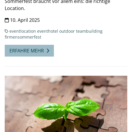
Sommerfest braucht vor allem eins: die richtige
Location.
10. April 2025
eventlocation
eventhotel
outdoor
teambuilding
firmensommerfest
ERFAHRE MEHR