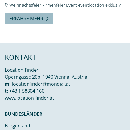
Weihnachtsfeier
Firmenfeier
Event
eventlocation
exklusiv
ERFAHRE MEHR
KONTAKT
Location Finder
Operngasse 20b, 1040 Vienna, Austria
m:
locationfinder@mondial.at
t:
+43 1 58804-160
www.location-finder.at
BUNDESLÄNDER
Burgenland