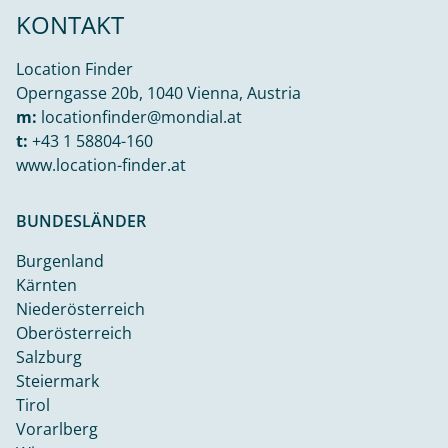
KONTAKT
Location Finder
Operngasse 20b, 1040 Vienna, Austria
m:
locationfinder@mondial.at
t:
+43 1 58804-160
www.location-finder.at
BUNDESLÄNDER
Burgenland
Kärnten
Niederösterreich
Oberösterreich
Salzburg
Steiermark
Tirol
Vorarlberg