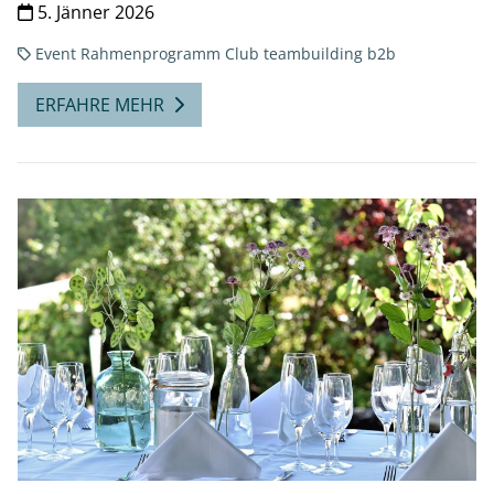
5. Jänner 2026
Event
Rahmenprogramm
Club
teambuilding
b2b
ERFAHRE MEHR