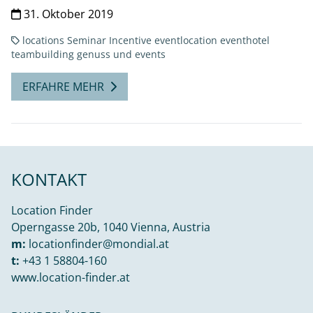
31. Oktober 2019
locations
Seminar
Incentive
eventlocation
eventhotel
teambuilding
genuss und events
ERFAHRE MEHR
KONTAKT
Location Finder
Operngasse 20b, 1040 Vienna, Austria
m:
locationfinder@mondial.at
t:
+43 1 58804-160
www.location-finder.at