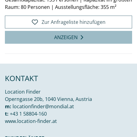
Raum: 80 Personen
|
Ausstellungsfläche: 355 m²
Zur Anfrageliste hinzufügen
ANZEIGEN
KONTAKT
Location Finder
Operngasse 20b, 1040 Vienna, Austria
m:
locationfinder@mondial.at
t:
+43 1 58804-160
www.location-finder.at