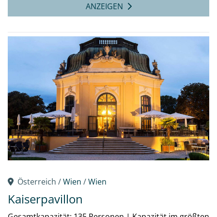
ANZEIGEN
Österreich /
Wien
/
Wien
Kaiserpavillon
Gesamtkapazität: 135 Personen
|
Kapazität im größten