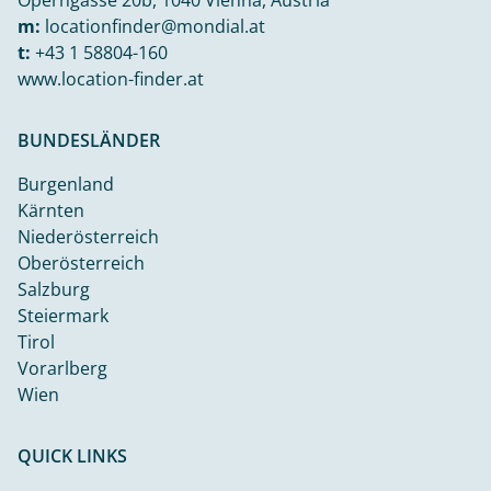
m:
locationfinder@mondial.at
t:
+43 1 58804-160
www.location-finder.at
BUNDESLÄNDER
Burgenland
Kärnten
Niederösterreich
Oberösterreich
Salzburg
Steiermark
Tirol
Vorarlberg
Wien
QUICK LINKS