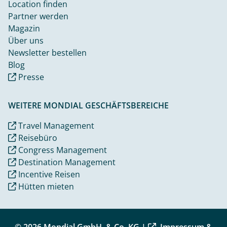
Location finden
Partner werden
Magazin
Über uns
Newsletter bestellen
Blog
Presse
WEITERE MONDIAL GESCHÄFTSBEREICHE
Travel Management
Reisebüro
Congress Management
Destination Management
Incentive Reisen
Hütten mieten
© 2026 Mondial GmbH. & Co. KG |
Impressum &