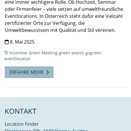
eine immer wichtigere Rolle. Ob Hochzeit, Seminar
oder Firmenfeier – viele setzen auf umweltfreundliche
Eventlocations. In Österreich steht dafür eine Vielzahl
zertifizierter Orte zur Verfügung, die
Umweltbewusstsein mit Qualität und Stil vereinen.
8. Mai 2025
Incentive
Green Meeting
green events
gogreen
eventlocation
ERFAHRE MEHR
KONTAKT
Location Finder
Operngasse 20b, 1040 Vienna, Austria