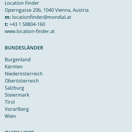
Location Finder
Operngasse 20b, 1040 Vienna, Austria
m:
locationfinder@mondial.at
t:
+43 1 58804-160
www.location-finder.at
BUNDESLÄNDER
Burgenland
Kärnten
Niederösterreich
Oberösterreich
Salzburg
Steiermark
Tirol
Vorarlberg
Wien