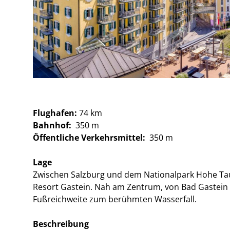
Flughafen:
74 km
Bahnhof:
350 m
Öffentliche Verkehrsmittel:
350 m
Lage
Zwischen Salzburg und dem Nationalpark Hohe Ta
Resort Gastein. Nah am Zentrum, von Bad Gastein 
Fußreichweite zum berühmten Wasserfall.
Beschreibung