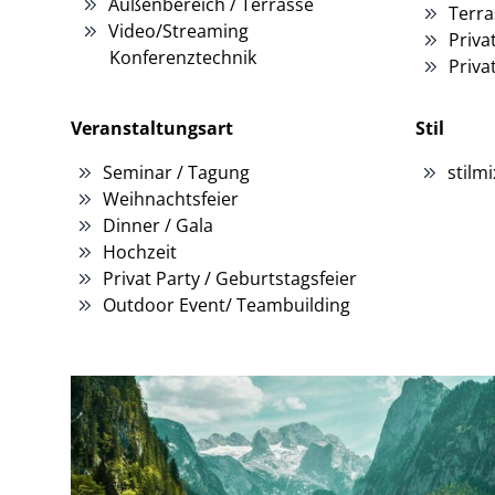
Außenbereich / Terrasse
Terra
Video/Streaming
Priva
Konferenztechnik
Priva
Veranstaltungsart
Stil
Seminar / Tagung
stilmi
Weihnachtsfeier
Dinner / Gala
Hochzeit
Privat Party / Geburtstagsfeier
Outdoor Event/ Teambuilding