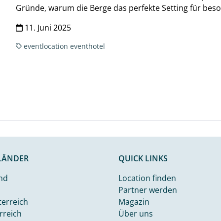
Gründe, warum die Berge das perfekte Setting für beso
11. Juni 2025
eventlocation
eventhotel
LÄNDER
QUICK LINKS
nd
Location finden
Partner werden
terreich
Magazin
rreich
Über uns