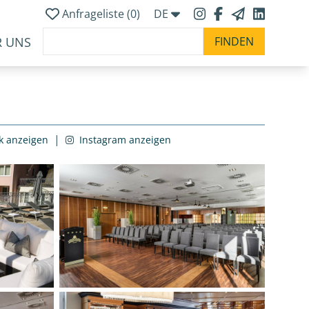
Anfrageliste (
0
)
DE
R UNS
|
k anzeigen
Instagram anzeigen