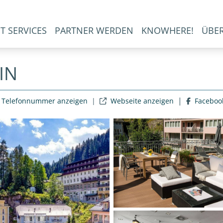
T SERVICES
PARTNER WERDEN
KNOWHERE!
ÜBE
IN
|
Telefonnummer anzeigen
|
Webseite anzeigen
Faceboo