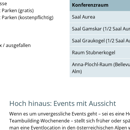
sse
Konferenzraum
t Parken (gratis)
Saal Aurea
t Parken (kostenpflichtig)
Saal Gamskar (1/2 Saal Au
Saal Graukogel (1/2 Saal A
x / ausgefallen
Raum Stubnerkogel
Anna-Plochl-Raum (Bellev
Alm)
Hoch hinaus: Events mit Aussicht
Wenn es um unvergessliche Events geht – sei es eine H
Teambuilding-Wochenende – stellt sich früher oder spä
man eine Eventlocation in den österreichischen Alpen w