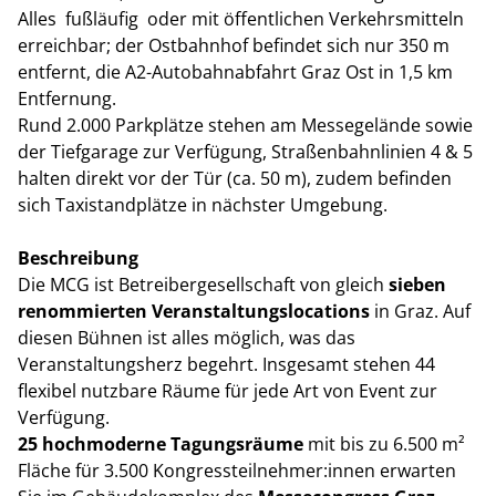
Alles fußläufig oder mit öffentlichen Verkehrsmitteln
erreichbar; der Ostbahnhof befindet sich nur 350 m
entfernt, die A2-Autobahnabfahrt Graz Ost in 1,5 km
Entfernung.
Rund 2.000 Parkplätze stehen am Messegelände sowie
der Tiefgarage zur Verfügung, Straßenbahnlinien 4 & 5
halten direkt vor der Tür (ca. 50 m), zudem befinden
sich Taxistandplätze in nächster Umgebung.
Beschreibung
Die MCG ist Betreibergesellschaft von gleich
sieben
renommierten Veranstaltungslocations
in Graz. Auf
diesen Bühnen ist alles möglich, was das
Veranstaltungsherz begehrt. Insgesamt stehen 44
flexibel nutzbare Räume für jede Art von Event zur
Verfügung.
25 hochmoderne Tagungsräume
mit bis zu 6.500 m²
Fläche für 3.500 Kongressteilnehmer:innen erwarten