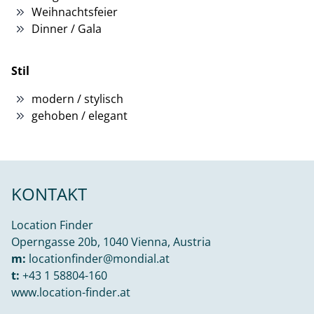
Weihnachtsfeier
Dinner / Gala
Stil
modern / stylisch
gehoben / elegant
KONTAKT
Location Finder
Operngasse 20b, 1040 Vienna, Austria
m:
locationfinder@mondial.at
t:
+43 1 58804-160
www.location-finder.at