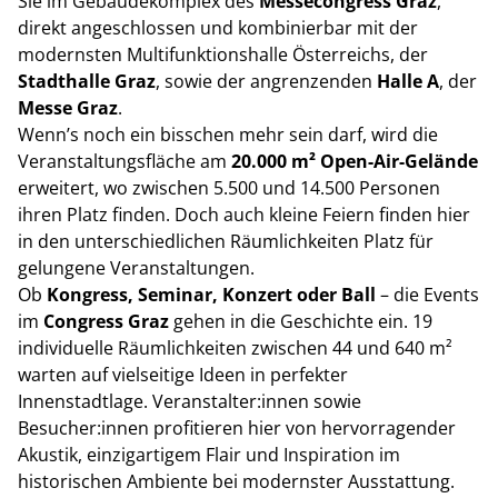
Sie im Gebäudekomplex des
Messecongress Graz
,
direkt angeschlossen und kombinierbar mit der
modernsten Multifunktionshalle Österreichs, der
Stadthalle Graz
, sowie der angrenzenden
Halle A
, der
Messe Graz
.
Wenn’s noch ein bisschen mehr sein darf, wird die
Veranstaltungsfläche am
20.000 m² Open-Air-Gelände
erweitert, wo zwischen 5.500 und 14.500 Personen
ihren Platz finden. Doch auch kleine Feiern finden hier
in den unterschiedlichen Räumlichkeiten Platz für
gelungene Veranstaltungen.
Ob
Kongress, Seminar, Konzert oder Ball
– die Events
im
Congress Graz
gehen in die Geschichte ein. 19
individuelle Räumlichkeiten zwischen 44 und 640 m²
warten auf vielseitige Ideen in perfekter
Innenstadtlage. Veranstalter:innen sowie
Besucher:innen profitieren hier von hervorragender
Akustik, einzigartigem Flair und Inspiration im
historischen Ambiente bei modernster Ausstattung.