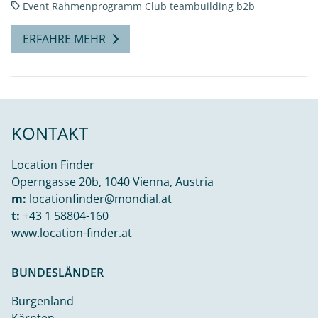
Event
Rahmenprogramm
Club
teambuilding
b2b
ERFAHRE MEHR
KONTAKT
Location Finder
Operngasse 20b, 1040 Vienna, Austria
m:
locationfinder@mondial.at
t:
+43 1 58804-160
www.location-finder.at
BUNDESLÄNDER
Burgenland
Kärnten