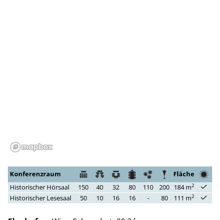
Konferenzraum
Fläche
2
Historischer Hörsaal
150
40
32
80
110
200
184 m
2
Historischer Lesesaal
50
10
16
16
-
80
111 m