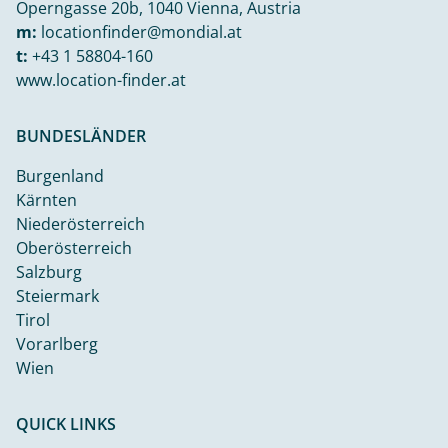
Operngasse 20b, 1040 Vienna, Austria
m:
locationfinder@mondial.at
t:
+43 1 58804-160
www.location-finder.at
BUNDESLÄNDER
Burgenland
Kärnten
Niederösterreich
Oberösterreich
Salzburg
Steiermark
Tirol
Vorarlberg
Wien
QUICK LINKS