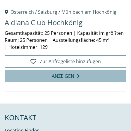
Österreich /
Salzburg
/
Mühlbach am Hochkönig
Aldiana Club Hochkönig
Gesamtkapazität: 25 Personen
|
Kapazität im größten
Raum: 25 Personen
|
Ausstellungsfläche: 45 m²
|
Hotelzimmer: 129
Zur Anfrageliste hinzufügen
ANZEIGEN
KONTAKT
Location Finder