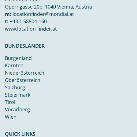
Operngasse 20b, 1040 Vienna, Austria
m:
locationfinder@mondial.at
t:
+43 1 58804-160
www.location-finder.at
BUNDESLÄNDER
Burgenland
Kärnten
Niederösterreich
Oberösterreich
Salzburg
Steiermark
Tirol
Vorarlberg
Wien
QUICK LINKS