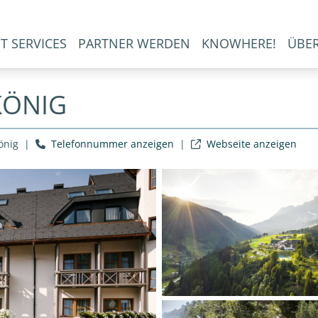
T SERVICES
PARTNER WERDEN
KNOWHERE!
ÜBE
KÖNIG
önig
|
Telefonnummer anzeigen
|
Webseite anzeigen