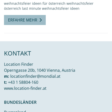
weihnachtsfeier ideen für österreich
weihnachtsfeier
österreich
last minute weihnachtsfeier ideen
ERFAHRE MEHR
KONTAKT
Location Finder
Operngasse 20b, 1040 Vienna, Austria
m:
locationfinder@mondial.at
t:
+43 1 58804-160
www.location-finder.at
BUNDESLÄNDER