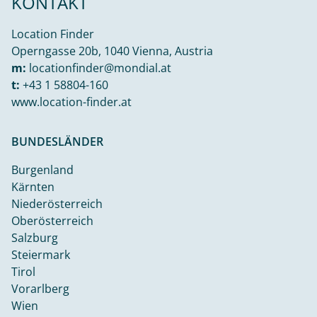
KONTAKT
Location Finder
Operngasse 20b, 1040 Vienna, Austria
m:
locationfinder@mondial.at
t:
+43 1 58804-160
www.location-finder.at
BUNDESLÄNDER
Burgenland
Kärnten
Niederösterreich
Oberösterreich
Salzburg
Steiermark
Tirol
Vorarlberg
Wien