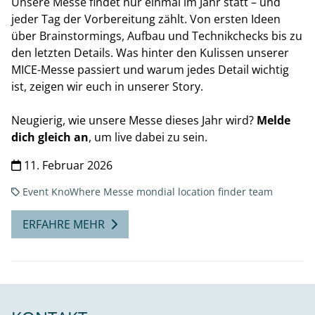
Unsere Messe findet nur einmal im Jahr statt – und
jeder Tag der Vorbereitung zählt. Von ersten Ideen
über Brainstormings, Aufbau und Technikchecks bis zu
den letzten Details. Was hinter den Kulissen unserer
MICE-Messe passiert und warum jedes Detail wichtig
ist, zeigen wir euch in unserer Story.
Neugierig, wie unsere Messe dieses Jahr wird?
Melde
dich gleich an
, um live dabei zu sein.
11. Februar 2026
Event
KnoWhere
Messe
mondial location finder team
ERFAHRE MEHR