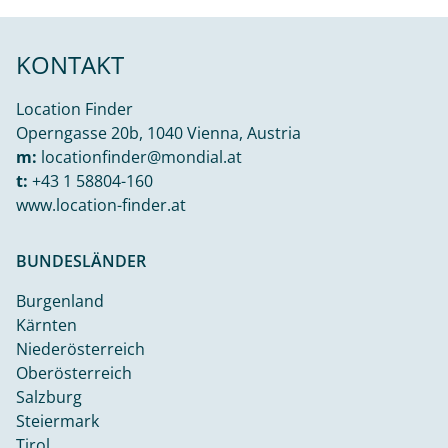
KONTAKT
Location Finder
Operngasse 20b, 1040 Vienna, Austria
m:
locationfinder@mondial.at
t:
+43 1 58804-160
www.location-finder.at
BUNDESLÄNDER
Burgenland
Kärnten
Niederösterreich
Oberösterreich
Salzburg
Steiermark
Tirol