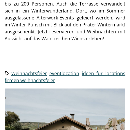
bis zu 200 Personen. Auch die Terrasse verwandelt
sich in ein Winterwunderland. Dort, wo im Sommer
ausgelassene Afterwork-Events gefeiert werden, wird
im Winter Punsch mit Blick auf den Prater Wintermarkt
ausgeschenkt. Jetzt reservieren und Weihnachten mit
Aussicht auf das Wahrzeichen Wiens erleben!
Weihnachtsfeier
eventlocation
ideen für locations
firmen weihnachtsfeier