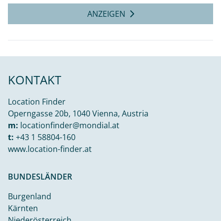
ANZEIGEN
KONTAKT
Location Finder
Operngasse 20b, 1040 Vienna, Austria
m:
locationfinder@mondial.at
t:
+43 1 58804-160
www.location-finder.at
BUNDESLÄNDER
Burgenland
Kärnten
Niederösterreich