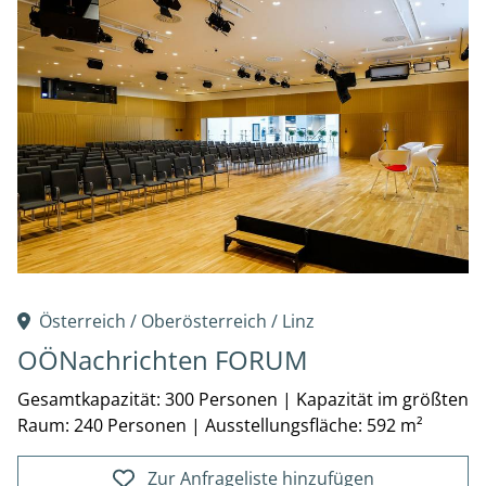
Österreich /
Oberösterreich
/
Linz
OÖNachrichten FORUM
Gesamtkapazität: 300 Personen
|
Kapazität im größten
Raum: 240 Personen
|
Ausstellungsfläche: 592 m²
Zur Anfrageliste hinzufügen