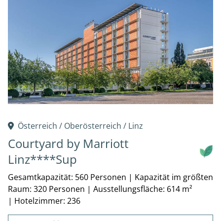
Österreich /
Oberösterreich
/
Linz
Courtyard by Marriott
Linz****Sup
Gesamtkapazität: 560 Personen
|
Kapazität im größten
Raum: 320 Personen
|
Ausstellungsfläche: 614 m²
|
Hotelzimmer: 236