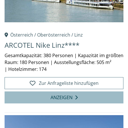
Österreich /
Oberösterreich
/
Linz
ARCOTEL Nike Linz****
Gesamtkapazität: 380 Personen
|
Kapazität im größten
Raum: 180 Personen
|
Ausstellungsfläche: 505 m²
|
Hotelzimmer: 174
Zur Anfrageliste hinzufügen
ANZEIGEN