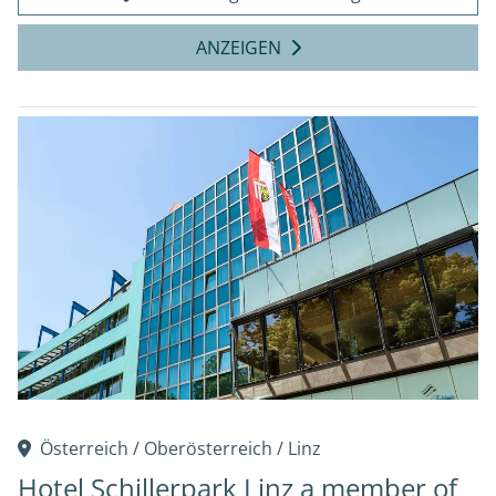
ANZEIGEN
Österreich /
Oberösterreich
/
Linz
Hotel Schillerpark Linz a member of