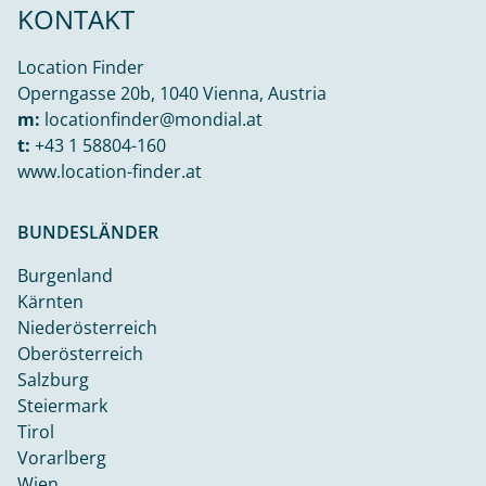
KONTAKT
Location Finder
Operngasse 20b, 1040 Vienna, Austria
m:
locationfinder@mondial.at
t:
+43 1 58804-160
www.location-finder.at
BUNDESLÄNDER
Burgenland
Kärnten
Niederösterreich
Oberösterreich
Salzburg
Steiermark
Tirol
Vorarlberg
Wien