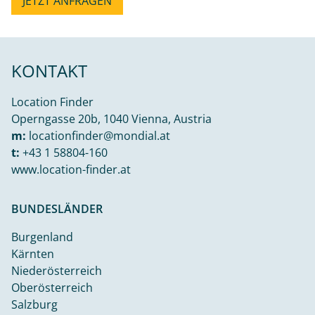
JETZT ANFRAGEN
KONTAKT
Location Finder
Operngasse 20b, 1040 Vienna, Austria
m:
locationfinder@mondial.at
t:
+43 1 58804-160
www.location-finder.at
BUNDESLÄNDER
Burgenland
Kärnten
Niederösterreich
Oberösterreich
Salzburg