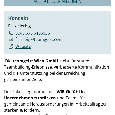
ALLE 9 BILDER ANZEIGEN
Kontakt
Felix Herbig
0043 676 6406036
f.herbig@teamgeist.com
Website
Die
teamgeist Wien GmbH
steht für starke
Teambuilding-Erlebnisse, verbesserte Kommunikation
und die Unterstützung bei der Erreichung
gemeinsamer Ziele.
Der Fokus liegt darauf, das
WIR-Gefühl in
Unternehmen zu stärken
und Teams für
gemeinsame Herausforderungen im Arbeitsalltag zu
stärken & fördern.