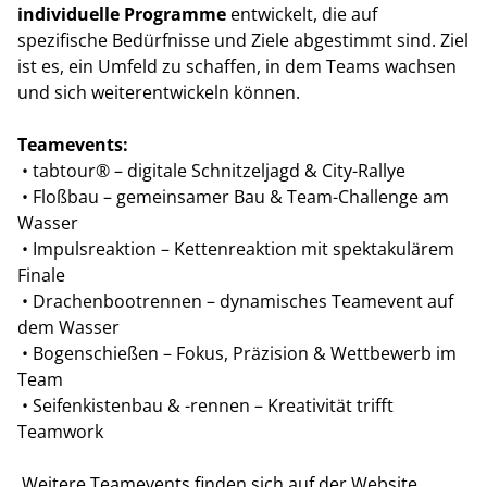
individuelle Programme
entwickelt, die auf
spezifische Bedürfnisse und Ziele abgestimmt sind. Ziel
ist es, ein Umfeld zu schaffen, in dem Teams wachsen
und sich weiterentwickeln können.
Teamevents:
• tabtour® – digitale Schnitzeljagd & City-Rallye
• Floßbau – gemeinsamer Bau & Team-Challenge am
Wasser
• Impulsreaktion – Kettenreaktion mit spektakulärem
Finale
• Drachenbootrennen – dynamisches Teamevent auf
dem Wasser
• Bogenschießen – Fokus, Präzision & Wettbewerb im
Team
• Seifenkistenbau & -rennen – Kreativität trifft
Teamwork
Weitere Teamevents finden sich auf der Website.