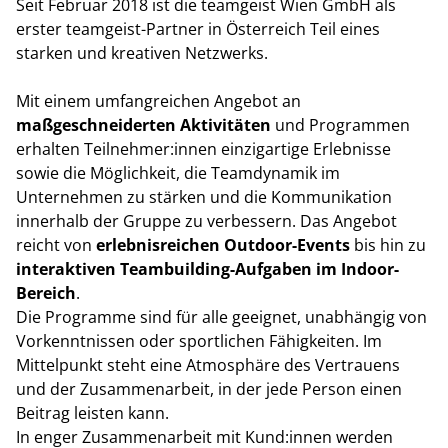
Seit Februar 2018 ist die teamgeist Wien GmbH als
erster teamgeist-Partner in Österreich Teil eines
starken und kreativen Netzwerks.
Mit einem umfangreichen Angebot an
maßgeschneiderten Aktivitäten
und Programmen
erhalten Teilnehmer:innen einzigartige Erlebnisse
sowie die Möglichkeit, die Teamdynamik im
Unternehmen zu stärken und die Kommunikation
innerhalb der Gruppe zu verbessern. Das Angebot
reicht von
erlebnisreichen Outdoor-Events
bis hin zu
interaktiven Teambuilding-Aufgaben im Indoor-
Bereich
.
Die Programme sind für alle geeignet, unabhängig von
Vorkenntnissen oder sportlichen Fähigkeiten. Im
Mittelpunkt steht eine Atmosphäre des Vertrauens
und der Zusammenarbeit, in der jede Person einen
Beitrag leisten kann.
In enger Zusammenarbeit mit Kund:innen werden