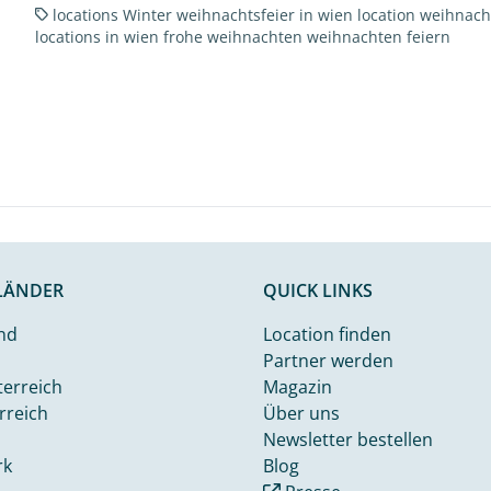
locations
Winter
weihnachtsfeier in wien
location weihnach
locations in wien
frohe weihnachten
weihnachten feiern
LÄNDER
QUICK LINKS
nd
Location finden
Partner werden
terreich
Magazin
rreich
Über uns
Newsletter bestellen
rk
Blog