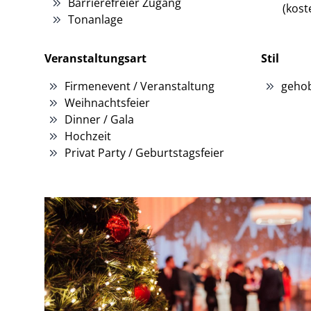
Barrierefreier Zugang
(kost
Tonanlage
Veranstaltungsart
Stil
Firmenevent / Veranstaltung
gehob
Weihnachtsfeier
Dinner / Gala
Hochzeit
Privat Party / Geburtstagsfeier