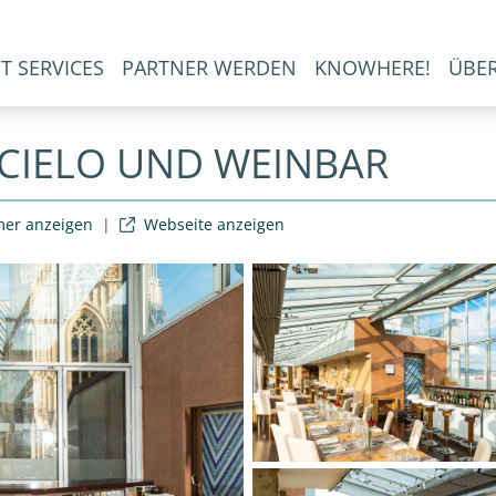
T SERVICES
PARTNER WERDEN
KNOWHERE!
ÜBE
 CIELO UND WEINBAR
er anzeigen
|
Webseite anzeigen