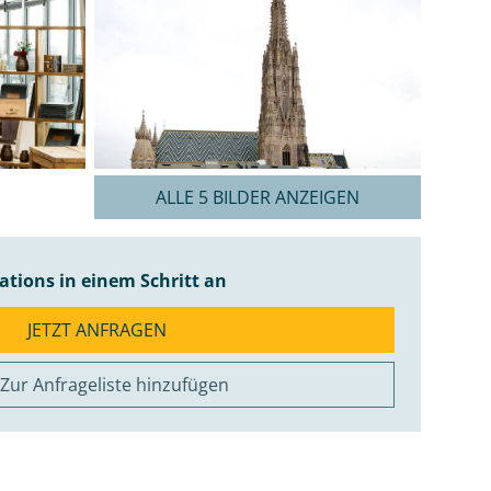
ALLE 5 BILDER ANZEIGEN
cations in einem Schritt an
JETZT ANFRAGEN
Zur Anfrageliste hinzufügen