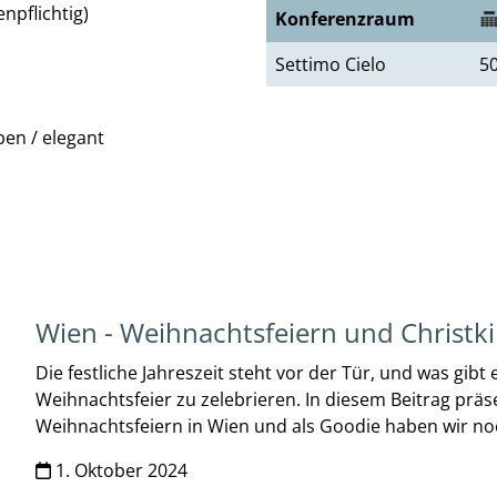
enpflichtig)
Konferenzraum
Settimo Cielo
5
en / elegant
Wien - Weihnachtsfeiern und Christk
Die festliche Jahreszeit steht vor der Tür, und was gibt 
Weihnachtsfeier zu zelebrieren. In diesem Beitrag präs
Weihnachtsfeiern in Wien und als Goodie haben wir n
1. Oktober 2024