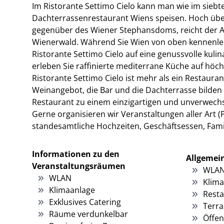
Im Ristorante Settimo Cielo kann man wie im sieb
Dachterrassenrestaurant Wiens speisen. Hoch übe
gegenüber des Wiener Stephansdoms, reicht der A
Wienerwald. Während Sie Wien von oben kennenler
Ristorante Settimo Cielo auf eine genussvolle kuli
erleben Sie raffinierte mediterrane Küche auf höc
Ristorante Settimo Cielo ist mehr als ein Restauran
Weinangebot, die Bar und die Dachterrasse bilden 
Restaurant zu einem einzigartigen und unverwech
Gerne organisieren wir Veranstaltungen aller Art (
standesamtliche Hochzeiten, Geschäftsessen, Famil
Informationen zu den
Allgemei
Veranstaltungsräumen
WLA
WLAN
Klim
Klimaanlage
Resta
Exklusives Catering
Terra
Räume verdunkelbar
Öffen