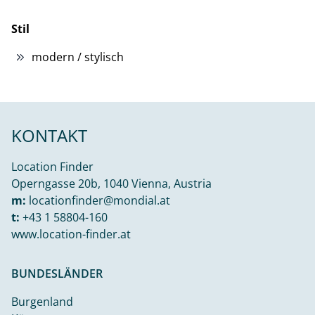
Stil
modern / stylisch
KONTAKT
Location Finder
Operngasse 20b, 1040 Vienna, Austria
m:
locationfinder@mondial.at
t:
+43 1 58804-160
www.location-finder.at
BUNDESLÄNDER
Burgenland