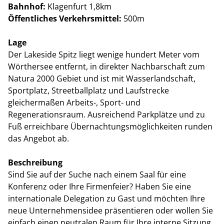
Bahnhof:
Klagenfurt 1,8km
Öffentliches Verkehrsmittel:
500m
Lage
Der Lakeside Spitz liegt wenige hundert Meter vom
Wörthersee entfernt, in direkter Nachbarschaft zum
Natura 2000 Gebiet und ist mit Wasserlandschaft,
Sportplatz, Streetballplatz und Laufstrecke
gleichermaßen Arbeits-, Sport- und
Regenerationsraum. Ausreichend Parkplätze und zu
Fuß erreichbare Übernachtungsmöglichkeiten runden
das Angebot ab.
Beschreibung
Sind Sie auf der Suche nach einem Saal für eine
Konferenz oder Ihre Firmenfeier? Haben Sie eine
internationale Delegation zu Gast und möchten Ihre
neue Unternehmensidee präsentieren oder wollen Sie
einfach einen neutralen Raum für Ihre interne Sitzung