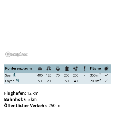
Konferenzraum
Fläche
2
Saal
400
120
70
200
200
-
350 m
2
Foyer
50
20
-
50
40
-
209 m
Flughafen
: 12 km
Bahnhof
: 6,5 km
Öffentlicher Verkehr:
250 m