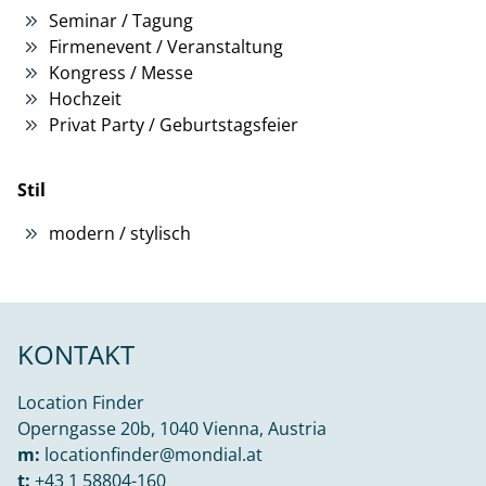
Seminar / Tagung
Firmenevent / Veranstaltung
Kongress / Messe
Hochzeit
Privat Party / Geburtstagsfeier
Stil
modern / stylisch
KONTAKT
Location Finder
Operngasse 20b, 1040 Vienna, Austria
m:
locationfinder@mondial.at
t:
+43 1 58804-160