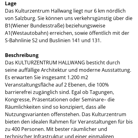
Lage
Das Kulturzentrum Hallwang liegt nur 6 km nördlich
von Salzburg. Sie können uns verkehrsgünstig über die
B1(Wiener Bundesstraße) beziehungsweise
A1(Westautobahn) erreichen, sowie öffentlich mit der
S-Bahnlinie S2 und Buslinien 141 und 131.
Beschreibung
Das KULTURZENTRUM HALLWANG besticht durch
seine auffällige Architektur und moderne Ausstattung.
Es erwarten Sie insgesamt 1.200 m2
Veranstaltungsfläche auf 2 Ebenen, die 100%
barrierefrei zugänglich sind. Egal ob Tagungen,
Kongresse, Präsentationen oder Seminare– die
Räumlichkeiten sind so konzipiert, dass alle
Nutzungsvarianten offenstehen. Das Kulturzentrum
bieten den idealen Rahmen für Veranstaltungen für bis
zu 400 Personen. Mit bester räumlicher und
technischer Infrastruktur und einer einmaligen