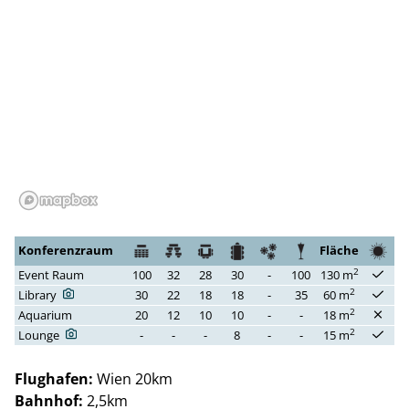
Konferenzraum
Fläche
2
Event Raum
100
32
28
30
-
100
130 m
2
Library
30
22
18
18
-
35
60 m
2
Aquarium
20
12
10
10
-
-
18 m
2
Lounge
-
-
-
8
-
-
15 m
Flughafen:
Wien 20km
Bahnhof:
2,5km