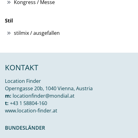
Kongress / Messe
Stil
stilmix / ausgefallen
KONTAKT
Location Finder
Operngasse 20b, 1040 Vienna, Austria
m:
locationfinder@mondial.at
t:
+43 1 58804-160
www.location-finder.at
BUNDESLÄNDER