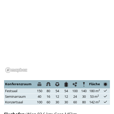
Konferenzraum
Fläche
2
Festsaal
150
80
54
54
100
140
180 m
2
Seminarraum
40
16
12
12
24
30
53 m
2
Konzertsaal
100
60
30
30
60
80
142 m