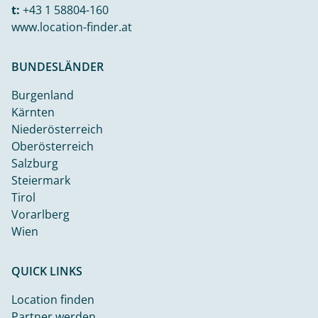
t:
+43 1 58804-160
www.location-finder.at
BUNDESLÄNDER
Burgenland
Kärnten
Niederösterreich
Oberösterreich
Salzburg
Steiermark
Tirol
Vorarlberg
Wien
QUICK LINKS
Location finden
Partner werden