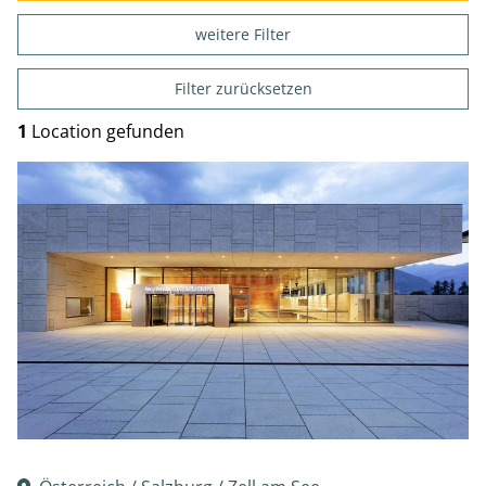
weitere Filter
Filter zurücksetzen
1
Location gefunden