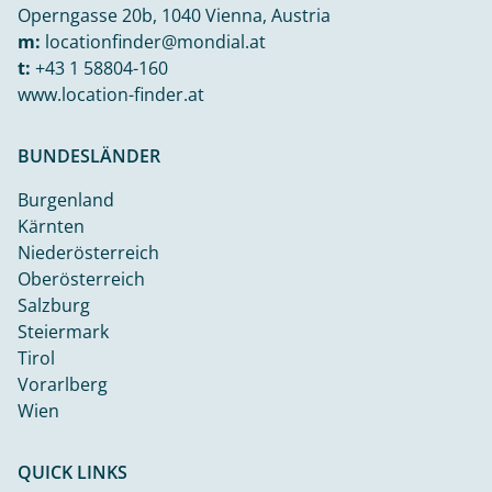
Operngasse 20b, 1040 Vienna, Austria
m:
locationfinder@mondial.at
t:
+43 1 58804-160
www.location-finder.at
BUNDESLÄNDER
Burgenland
Kärnten
Niederösterreich
Oberösterreich
Salzburg
Steiermark
Tirol
Vorarlberg
Wien
QUICK LINKS