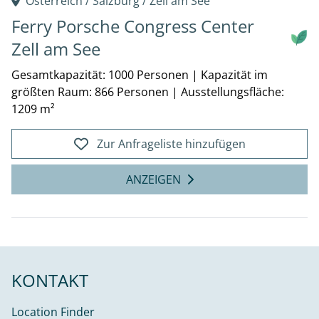
Österreich /
Salzburg
/
Zell am See
Ferry Porsche Congress Center
Zell am See
Gesamtkapazität: 1000 Personen
|
Kapazität im
größten Raum: 866 Personen
|
Ausstellungsfläche:
1209 m²
Zur Anfrageliste hinzufügen
ANZEIGEN
KONTAKT
Location Finder