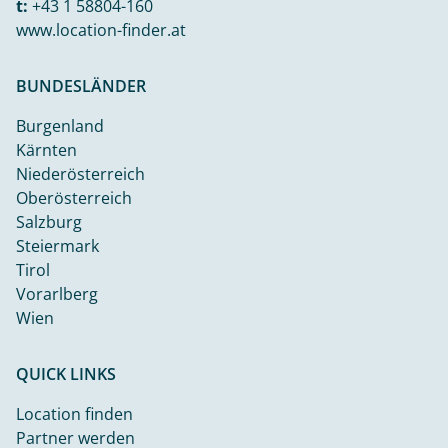
t:
+43 1 58804-160
www.location-finder.at
BUNDESLÄNDER
Burgenland
Kärnten
Niederösterreich
Oberösterreich
Salzburg
Steiermark
Tirol
Vorarlberg
Wien
QUICK LINKS
Location finden
Partner werden