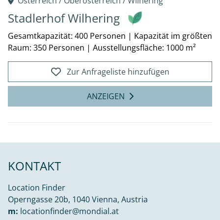
Österreich /
Oberösterreich
/
Wilhering
Stadlerhof Wilhering
Gesamtkapazität: 400 Personen
|
Kapazität im größten
Raum: 350 Personen
|
Ausstellungsfläche: 1000 m²
Zur Anfrageliste hinzufügen
ANZEIGEN
KONTAKT
Location Finder
Operngasse 20b, 1040 Vienna, Austria
m:
locationfinder@mondial.at