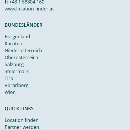
t:
+43 1 58804-160
www.location-finder.at
BUNDESLÄNDER
Burgenland
Kärnten
Niederösterreich
Oberösterreich
Salzburg
Steiermark
Tirol
Vorarlberg
Wien
QUICK LINKS
Location finden
Partner werden