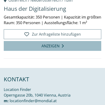
Österreich /
Niederösterreich
/
Tulln
Haus der Digitalisierung
Gesamtkapazität: 350 Personen
|
Kapazität im größten
Raum: 350 Personen
|
Ausstellungsfläche: 1 m²
Zur Anfrageliste hinzufügen
ANZEIGEN
KONTAKT
Location Finder
Operngasse 20b, 1040 Vienna, Austria
m:
locationfinder@mondial.at