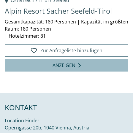
Österreich /
Tirol
/
Seefeld
Alpin Resort Sacher Seefeld-Tirol
Gesamtkapazität: 180 Personen
|
Kapazität im größten
Raum: 180 Personen
|
Hotelzimmer: 81
Zur Anfrageliste hinzufügen
ANZEIGEN
KONTAKT
Location Finder
Operngasse 20b, 1040 Vienna, Austria