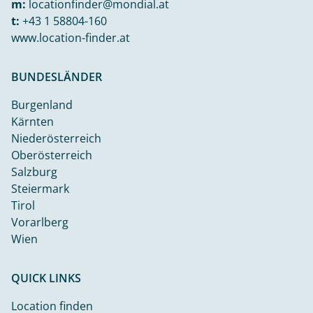
m:
locationfinder@mondial.at
t:
+43 1 58804-160
www.location-finder.at
BUNDESLÄNDER
Burgenland
Kärnten
Niederösterreich
Oberösterreich
Salzburg
Steiermark
Tirol
Vorarlberg
Wien
QUICK LINKS
Location finden