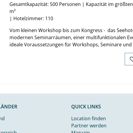
Gesamtkapazität: 500 Personen
|
Kapazität im größte
m²
|
Hotelzimmer: 110
Vom kleinen Workshop bis zum Kongress - das Seehote
modernen Seminarräumen, einer multifunktionalen Eve
ideale Voraussetzungen für Workshops, Seminare und 
LÄNDER
QUICK LINKS
nd
Location finden
Partner werden
terreich
Magazin