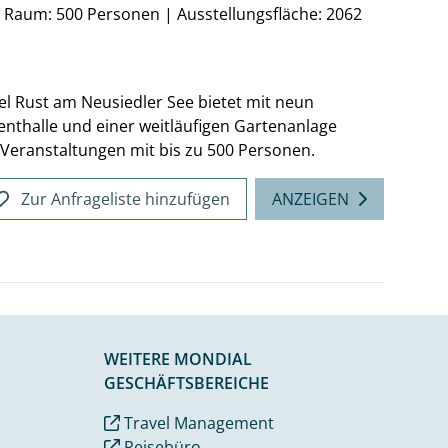
n Raum: 500 Personen
|
Ausstellungsfläche: 2062
l Rust am Neusiedler See bietet mit neun
nthalle und einer weitläufigen Gartenanlage
Veranstaltungen mit bis zu 500 Personen.
Zur Anfrageliste hinzufügen
ANZEIGEN
WEITERE MONDIAL
GESCHÄFTSBEREICHE
Travel Management
Reisebüro