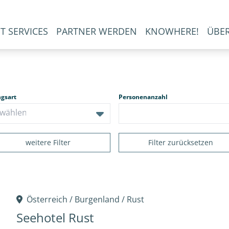
T SERVICES
PARTNER WERDEN
KNOWHERE!
ÜBE
ngsart
Personenanzahl
weitere Filter
Filter zurücksetzen
Österreich /
Burgenland
/
Rust
Seehotel Rust