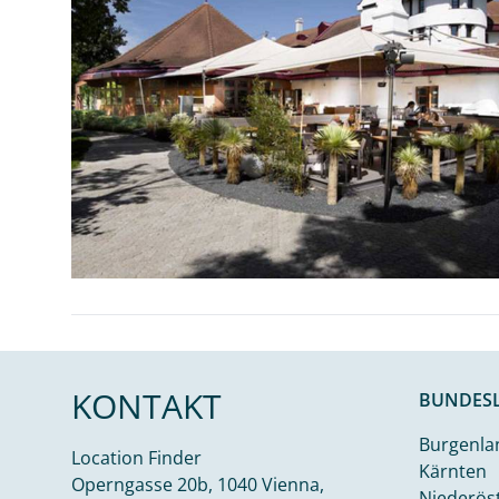
KONTAKT
BUNDES
Burgenla
Location Finder
Kärnten
Operngasse 20b, 1040 Vienna,
Niederös