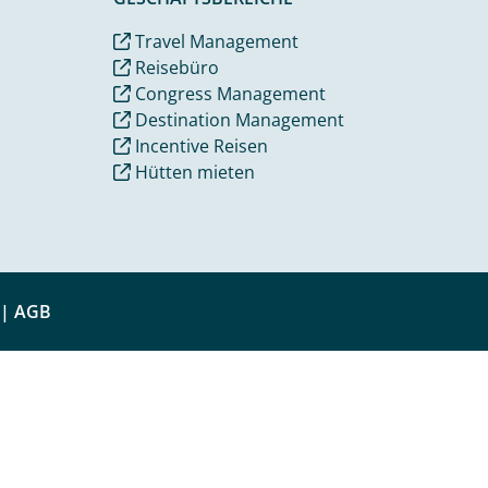
Travel Management
Reisebüro
Congress Management
Destination Management
Incentive Reisen
Hütten mieten
|
AGB