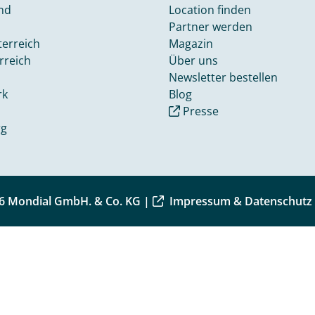
nd
Location finden
Partner werden
terreich
Magazin
rreich
Über uns
Newsletter bestellen
rk
Blog
Presse
rg
6 Mondial GmbH. & Co. KG |
Impressum & Datenschutz