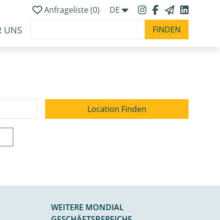
Anfrageliste (
0
)
DE
R UNS
WEITERE MONDIAL
GESCHÄFTSBEREICHE