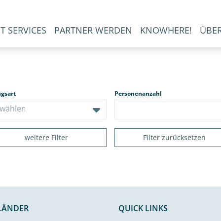
T SERVICES
PARTNER WERDEN
KNOWHERE!
ÜBE
ngsart
Personenanzahl
weitere Filter
Filter zurücksetzen
LÄNDER
QUICK LINKS