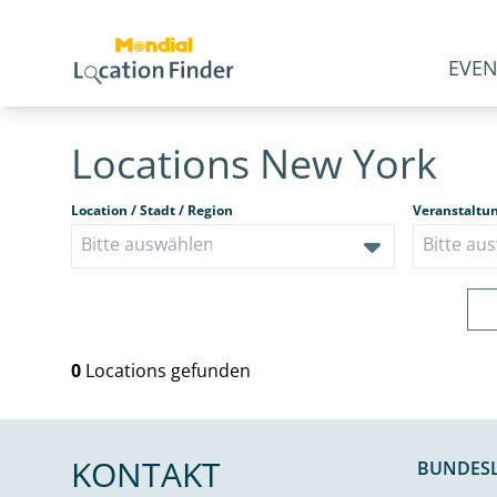
EVEN
Locations New York
Location / Stadt / Region
Veranstaltu
0
Locations gefunden
KONTAKT
BUNDES