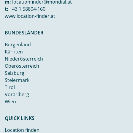
m:
locationfinder@mondial.at
t:
+43 1 58804-160
www.location-finder.at
BUNDESLÄNDER
Burgenland
Kärnten
Niederösterreich
Oberösterreich
Salzburg
Steiermark
Tirol
Vorarlberg
Wien
QUICK LINKS
Location finden