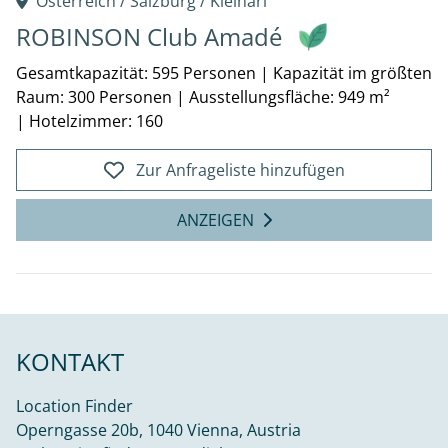
Österreich /
Salzburg
/
Kleinarl
ROBINSON Club Amadé
Gesamtkapazität: 595 Personen
|
Kapazität im größten
Raum: 300 Personen
|
Ausstellungsfläche: 949 m²
|
Hotelzimmer: 160
Zur Anfrageliste hinzufügen
ANZEIGEN
KONTAKT
Location Finder
Operngasse 20b, 1040 Vienna, Austria