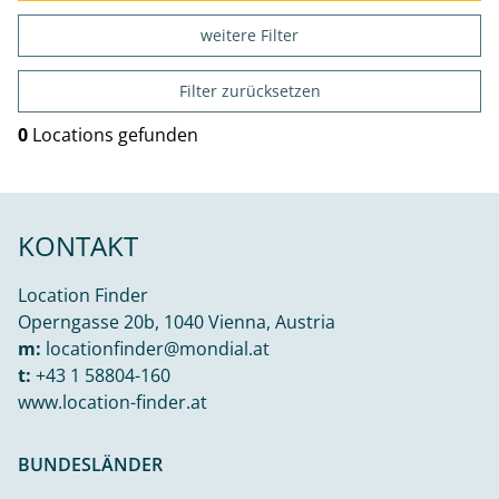
weitere Filter
Filter zurücksetzen
0
Locations gefunden
KONTAKT
Location Finder
Operngasse 20b, 1040 Vienna, Austria
m:
locationfinder@mondial.at
t:
+43 1 58804-160
www.location-finder.at
BUNDESLÄNDER