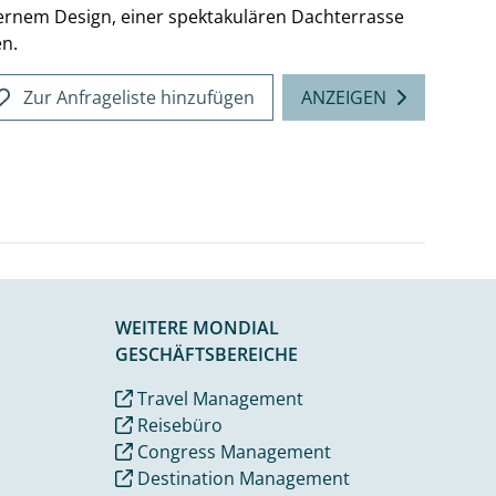
rnem Design, einer spektakulären Dachterrasse
n.
Zur Anfrageliste hinzufügen
ANZEIGEN
WEITERE MONDIAL
GESCHÄFTSBEREICHE
Travel Management
Reisebüro
Congress Management
Destination Management