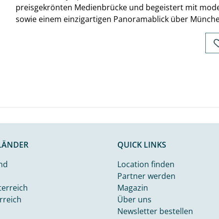
preisgekrönten Medienbrücke und begeistert mit mode
sowie einem einzigartigen Panoramablick über Münche
LÄNDER
QUICK LINKS
nd
Location finden
Partner werden
terreich
Magazin
rreich
Über uns
Newsletter bestellen