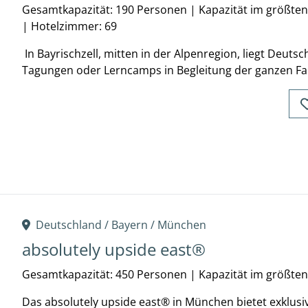
Gesamtkapazität: 190 Personen
|
Kapazität im größte
|
Hotelzimmer: 69
In Bayrischzell, mitten in der Alpenregion, liegt Deutsc
Tagungen oder Lerncamps in Begleitung der ganzen Fam
Deutschland /
Bayern
/
München
absolutely upside east®
Gesamtkapazität: 450 Personen
|
Kapazität im größte
Das absolutely upside east® in München bietet exklusi