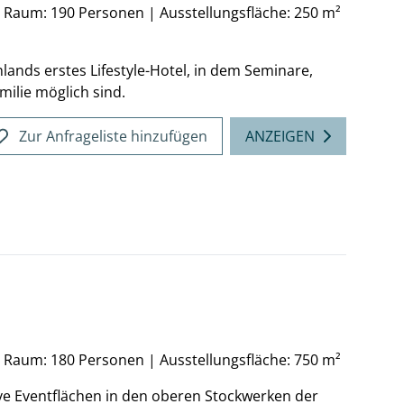
n Raum: 190 Personen
|
Ausstellungsfläche: 250 m²
hlands erstes Lifestyle-Hotel, in dem Seminare,
ilie möglich sind.
Zur Anfrageliste hinzufügen
ANZEIGEN
n Raum: 180 Personen
|
Ausstellungsfläche: 750 m²
ve Eventflächen in den oberen Stockwerken der