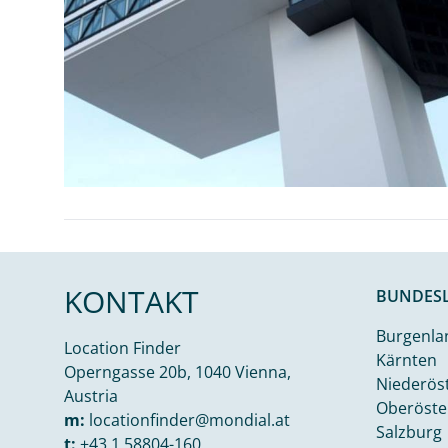
KONTAKT
BUNDES
Burgenla
Location Finder
Kärnten
Operngasse 20b, 1040 Vienna,
Niederös
Austria
Oberöste
m:
locationfinder@mondial.at
Salzburg
t:
+43 1 58804-160