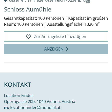
Österreich /
Niederösterreich
/
Atzenbrugg
Schloss Aumühle
Gesamtkapazität: 100 Personen
|
Kapazität im größten
Raum: 100 Personen
|
Ausstellungsfläche: 1320 m²
Zur Anfrageliste hinzufügen
ANZEIGEN
KONTAKT
Location Finder
Operngasse 20b, 1040 Vienna, Austria
m:
locationfinder@mondial.at