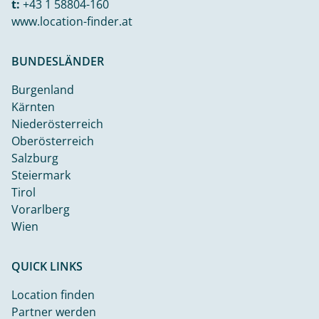
t:
+43 1 58804-160
www.location-finder.at
BUNDESLÄNDER
Burgenland
Kärnten
Niederösterreich
Oberösterreich
Salzburg
Steiermark
Tirol
Vorarlberg
Wien
QUICK LINKS
Location finden
Partner werden