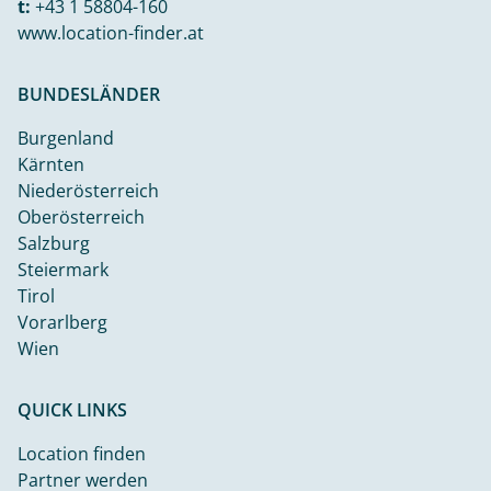
t:
+43 1 58804-160
www.location-finder.at
BUNDESLÄNDER
Burgenland
Kärnten
Niederösterreich
Oberösterreich
Salzburg
Steiermark
Tirol
Vorarlberg
Wien
QUICK LINKS
Location finden
Partner werden