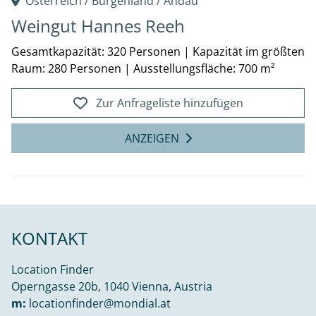
Österreich /
Burgenland
/
Andau
Weingut Hannes Reeh
Gesamtkapazität: 320 Personen
|
Kapazität im größten
Raum: 280 Personen
|
Ausstellungsfläche: 700 m²
Zur Anfrageliste hinzufügen
ANZEIGEN
KONTAKT
Location Finder
Operngasse 20b, 1040 Vienna, Austria
m:
locationfinder@mondial.at