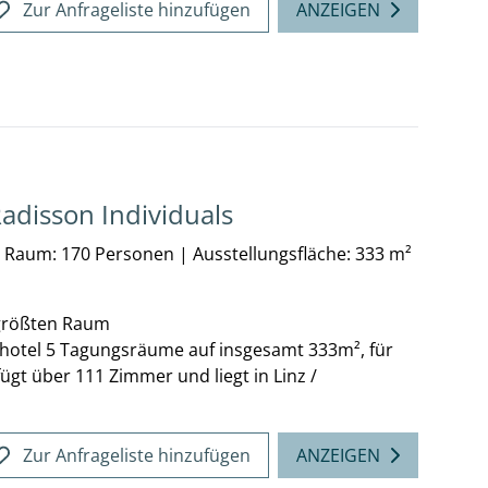
Zur Anfrageliste hinzufügen
ANZEIGEN
Radisson Individuals
n Raum: 170 Personen
|
Ausstellungsfläche: 333 m²
 größten Raum
gshotel 5 Tagungsräume auf insgesamt 333m², für
gt über 111 Zimmer und liegt in Linz /
Zur Anfrageliste hinzufügen
ANZEIGEN