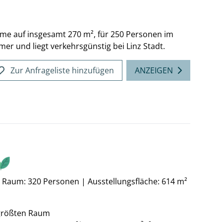
äume auf insgesamt 270 m², für 250 Personen im
r und liegt verkehrsgünstig bei Linz Stadt.
Zur Anfrageliste hinzufügen
ANZEIGEN
n Raum: 320 Personen
|
Ausstellungsfläche: 614 m²
 größten Raum