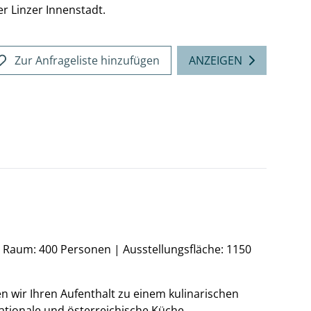
r Linzer Innenstadt.
Zur Anfrageliste hinzufügen
ANZEIGEN
n Raum: 400 Personen
|
Ausstellungsfläche: 1150
 wir Ihren Aufenthalt zu einem kulinarischen
nationale und österreichische Küche.