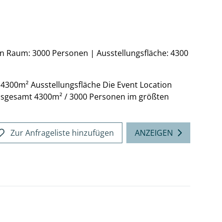
en Raum: 3000 Personen
|
Ausstellungsfläche: 4300
4300m² Ausstellungsfläche Die Event Location
insgesamt 4300m² / 3000 Personen im größten
Zur Anfrageliste hinzufügen
ANZEIGEN