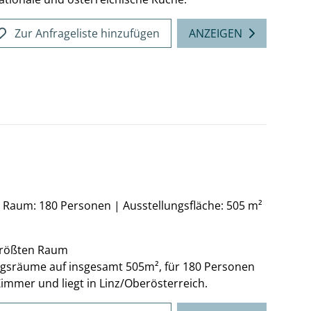
Zur Anfrageliste hinzufügen
ANZEIGEN
n Raum: 180 Personen
|
Ausstellungsfläche: 505 m²
 größten Raum
ngsräume auf insgesamt 505m², für 180 Personen
immer und liegt in Linz/Oberösterreich.