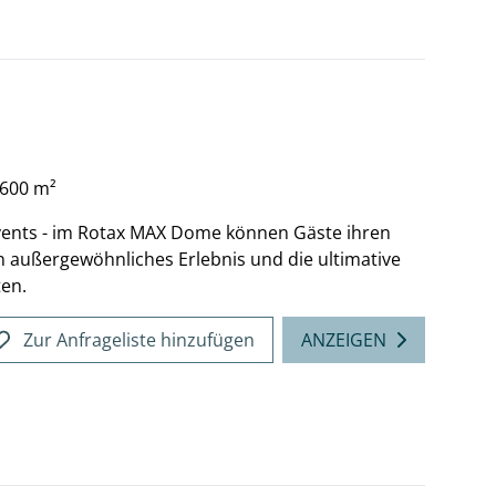
3600 m²
ents - im Rotax MAX Dome können Gäste ihren
 außergewöhnliches Erlebnis und die ultimative
ten.
Zur Anfrageliste hinzufügen
ANZEIGEN