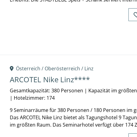
Österreich /
Oberösterreich
/
Linz
ARCOTEL Nike Linz****
Gesamtkapazität: 380 Personen
|
Kapazität im größte
|
Hotelzimmer: 174
9 Seminarräume für 380 Personen / 180 Personen im
Das ARCOTEL Nike Linz bietet als Tagungshotel 9 Tagu
im größten Raum. Das Seminarhotel verfügt über 174 Z