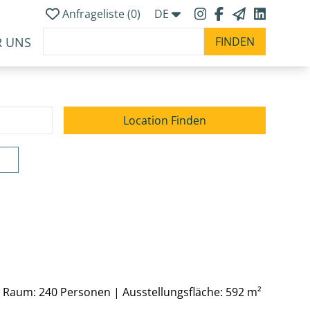
Anfrageliste (
0
)
DE
R UNS
n Raum: 240 Personen
|
Ausstellungsfläche: 592 m²