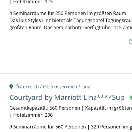
|
Hotelzimmer: 115
4 Seminarräume für 250 Personen im größten Raum
Das ibis Styles Linz bietet als Tagungshotel Tagungsr
größten Raum. Das Seminarhotel verfügt über 115 Zimme
Österreich /
Oberösterreich
/
Linz
Courtyard by Marriott Linz****Sup
Gesamtkapazität: 560 Personen
|
Kapazität im größte
|
Hotelzimmer: 236
9 Seminarräume für 560 Personen | 320 Personen im