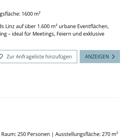
gsfläche: 1600 m²
rds Linz auf über 1.600 m² urbane Eventflächen,
ng – ideal für Meetings, Feiern und exklusive
Zur Anfrageliste hinzufügen
ANZEIGEN
n Raum: 250 Personen
|
Ausstellungsfläche: 270 m²