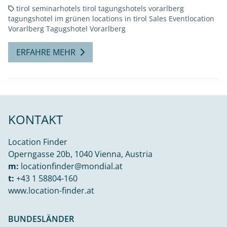
tirol
seminarhotels tirol
tagungshotels vorarlberg
tagungshotel im grünen
locations in tirol
Sales
Eventlocation
Vorarlberg
Tagugshotel Vorarlberg
ERFAHRE MEHR
KONTAKT
Location Finder
Operngasse 20b, 1040 Vienna, Austria
m:
locationfinder@mondial.at
t:
+43 1 58804-160
www.location-finder.at
BUNDESLÄNDER