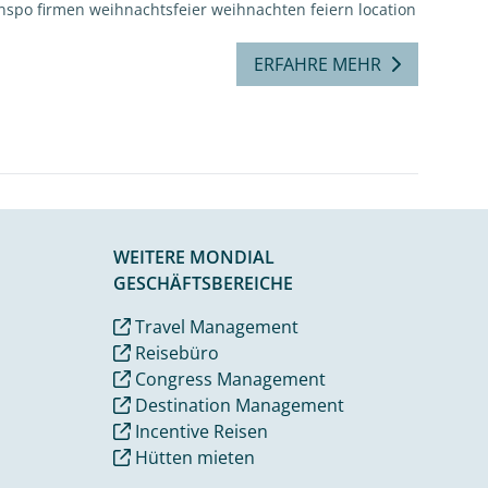
nspo
firmen weihnachtsfeier
weihnachten feiern
location
ERFAHRE MEHR
WEITERE MONDIAL
GESCHÄFTSBEREICHE
Travel Management
Reisebüro
Congress Management
Destination Management
Incentive Reisen
Hütten mieten