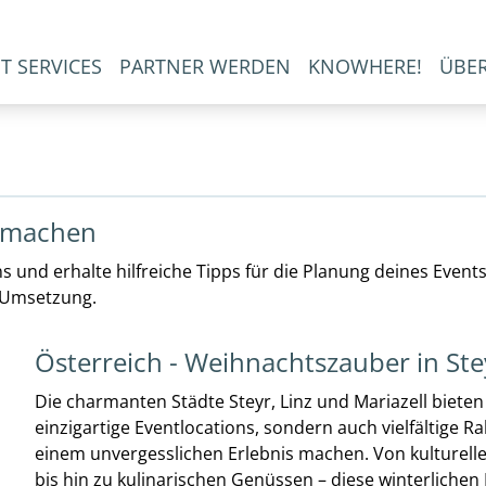
T SERVICES
PARTNER WERDEN
KNOWHERE!
ÜBE
s machen
s und erhalte hilfreiche Tipps für die Planung deines Event
r Umsetzung.
Österreich - Weihnachtszauber in Stey
Die charmanten Städte Steyr, Linz und Mariazell biete
einzigartige Eventlocations, sondern auch vielfältige
einem unvergesslichen Erlebnis machen. Von kulturell
bis hin zu kulinarischen Genüssen – diese winterliche