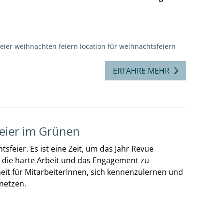
eier
weihnachten feiern
location für weihnachtsfeiern
ERFAHRE MEHR
feier im Grünen
sfeier. Es ist eine Zeit, um das Jahr Revue
r die harte Arbeit und das Engagement zu
eit für MitarbeiterInnen, sich kennenzulernen und
netzen.