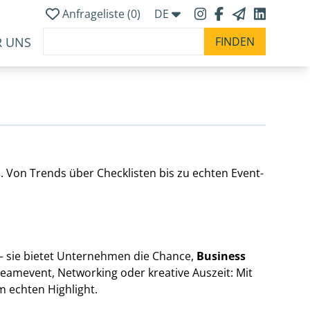
Anfrageliste (
0
)
DE
R UNS
s. Von Trends über Checklisten bis zu echten Event-
– sie bietet Unternehmen die Chance,
Business
Teamevent, Networking oder kreative Auszeit: Mit
m echten Highlight.