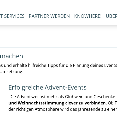
T SERVICES
PARTNER WERDEN
KNOWHERE!
ÜBE
s machen
s und erhalte hilfreiche Tipps für die Planung deines Event
r Umsetzung.
Erfolgreiche Advent-Events
Die Adventszeit ist mehr als Glühwein und Geschenke 
und Weihnachtsstimmung clever zu verbinden
. Ob 
der richtigen Atmosphäre wird das Jahresende zu eine