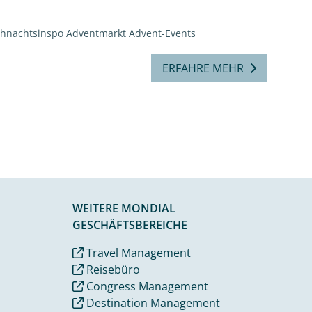
ihnachtsinspo
Adventmarkt
Advent-Events
ERFAHRE MEHR
WEITERE MONDIAL
GESCHÄFTSBEREICHE
Travel Management
Reisebüro
Congress Management
Destination Management