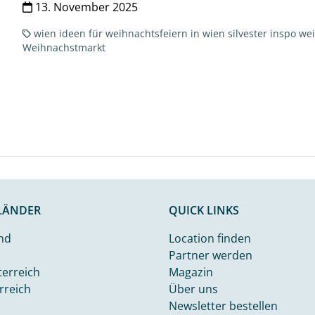
13. November 2025
wien
ideen für weihnachtsfeiern in wien
silvester inspo
we
Weihnachstmarkt
LÄNDER
QUICK LINKS
nd
Location finden
Partner werden
terreich
Magazin
rreich
Über uns
Newsletter bestellen