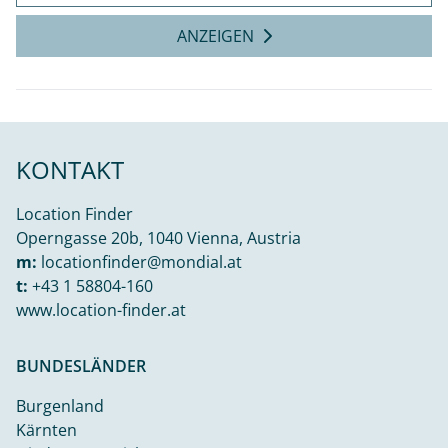
ANZEIGEN
KONTAKT
Location Finder
Operngasse 20b, 1040 Vienna, Austria
m:
locationfinder@mondial.at
t:
+43 1 58804-160
www.location-finder.at
BUNDESLÄNDER
Burgenland
Kärnten