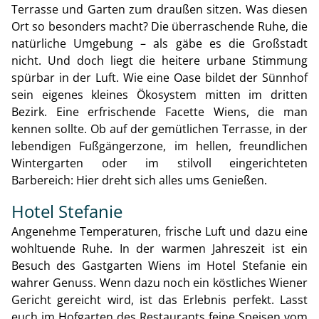
Terrasse und Garten zum draußen sitzen. Was diesen
Ort so besonders macht? Die überraschende Ruhe, die
natürliche Umgebung – als gäbe es die Großstadt
nicht. Und doch liegt die heitere urbane Stimmung
spürbar in der Luft. Wie eine Oase bildet der Sünnhof
sein eigenes kleines Ökosystem mitten im dritten
Bezirk. Eine erfrischende Facette Wiens, die man
kennen sollte. Ob auf der gemütlichen Terrasse, in der
lebendigen Fußgängerzone, im hellen, freundlichen
Wintergarten oder im stilvoll eingerichteten
Barbereich: Hier dreht sich alles ums Genießen.
Hotel Stefanie
Angenehme Temperaturen, frische Luft und dazu eine
wohltuende Ruhe. In der warmen Jahreszeit ist ein
Besuch des Gastgarten Wiens im Hotel Stefanie ein
wahrer Genuss. Wenn dazu noch ein köstliches Wiener
Gericht gereicht wird, ist das Erlebnis perfekt. Lasst
euch im Hofgarten des Restaurants feine Speisen vom